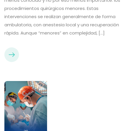
menos conocido y no por eso menos importante: los
procedimientos quirúrgicos menores. Estas
intervenciones se realizan generalmente de forma
ambulatoria, con anestesia local y una recuperación
rápida. Aunque “menores” en complejidad, […]