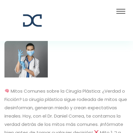
Mitos Comunes sobre la Cirugía Plástica: ¿Verdad o
Ficción? La cirugía plástica sigue rodeada de mitos que
desinforman, generan miedo y crean expectativas
irreales. Hoy, con el Dr. Daniel Correa, te contamos la
verdad detrás de los mitos más comunes. ¡Infórmate
bien antes de tomar cualquier decisión!
Mito 1: “La