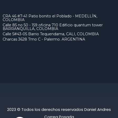
CRA 46 #7-41 Patio bonito el Poblado - MEDELLÍN,
COLOMBIA
Calle 85 no 50 - 159 oficina 710 Edificio quantum tower
BARRANQUILLA, COLOMBIA
Calle 5#43-05 Barrio Tequendama, CALI, COLOMBIA
Charcas 3628 7mo C - Palermo. ARGENTINA
2023 © Todos los derechos reservados Daniel Andres
Correa Posada