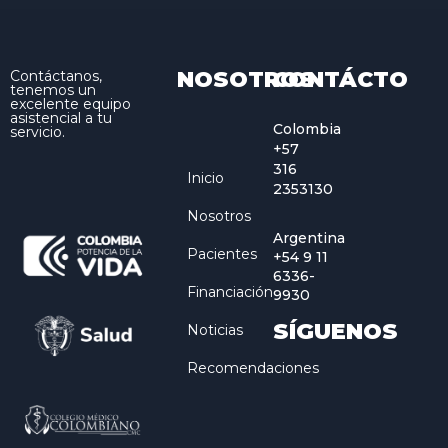
NOSOTROS
CONTÁCTO
Contáctanos,
tenemos un
excelente equipo
asistencial a tu
Colombia
servicio.
+57
316
Inicio
2353130
Nosotros
Argentina
Pacientes
+54 9 11
6336-
Financiación
9930
SÍGUENOS
Noticias
Recomendaciones