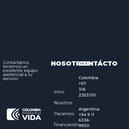
NOSOTROS
CONTÁCTO
Contáctanos,
tenemos un
excelente equipo
asistencial a tu
Colombia
servicio.
+57
316
Inicio
2353130
Nosotros
Argentina
Pacientes
+54 9 11
6336-
Financiación
9930