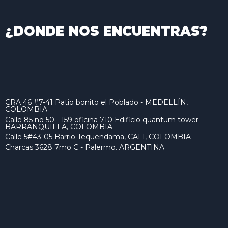
¿DONDE NOS ENCUENTRAS?
CRA 46 #7-41 Patio bonito el Poblado - MEDELLÍN,
COLOMBIA
Calle 85 no 50 - 159 oficina 710 Edificio quantum tower
BARRANQUILLA, COLOMBIA
Calle 5#43-05 Barrio Tequendama, CALI, COLOMBIA
Charcas 3628 7mo C - Palermo. ARGENTINA