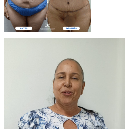
Reproductor
de
vídeo