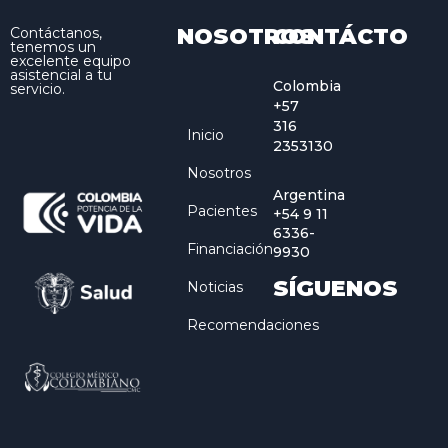
NOSOTROS
CONTÁCTO
Contáctanos,
tenemos un
excelente equipo
asistencial a tu
Colombia
servicio.
+57
316
Inicio
2353130
Nosotros
Argentina
Pacientes
+54 9 11
6336-
Financiación
9930
SÍGUENOS
Noticias
Recomendaciones