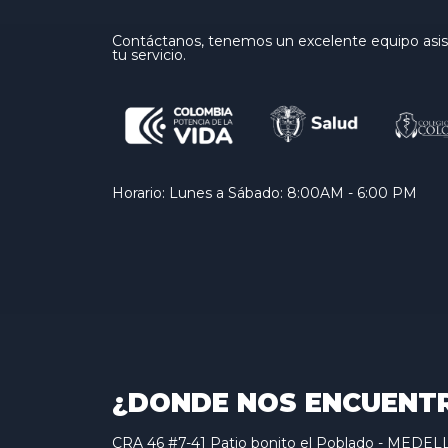
Contáctanos, tenemos un excelente equipo asist
tu servicio.
Horario: Lunes a Sábado: 8:00AM - 6:00 PM
¿DONDE NOS ENCUENT
CRA 46 #7-41 Patio bonito el Poblado - MED