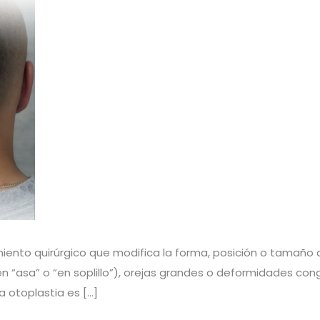
imiento quirúrgico que modifica la forma, posición o tamaño 
en “asa” o “en soplillo”), orejas grandes o deformidades con
a otoplastia es […]