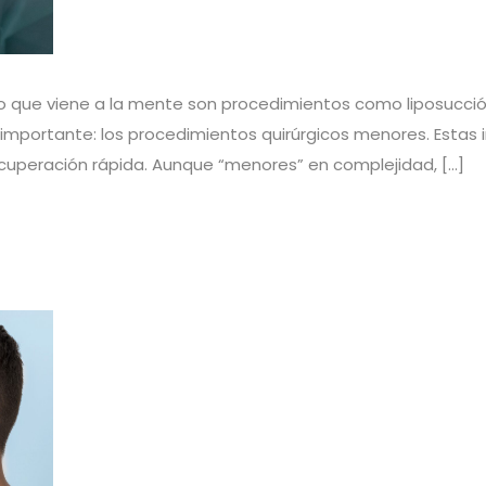
o que viene a la mente son procedimientos como liposucció
portante: los procedimientos quirúrgicos menores. Estas 
ecuperación rápida. Aunque “menores” en complejidad, […]