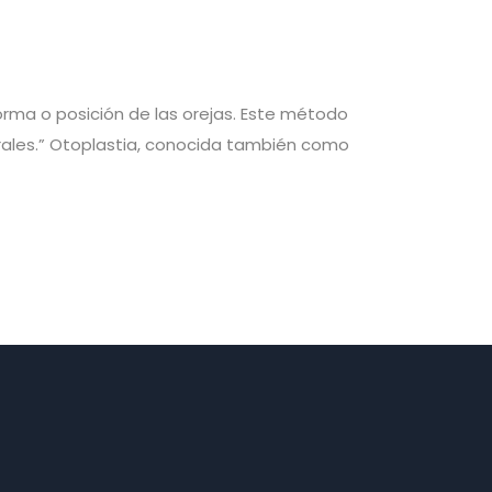
forma o posición de las orejas. Este método
turales.” Otoplastia, conocida también como