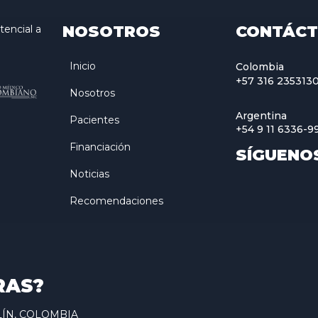
NOSOTROS
CONTÁC
encial a
Inicio
Colombia
+57 316 235313
Nosotros
Argentina
Pacientes
+54 9 11 6336-9
Financiación
SÍGUENO
Noticias
Recomendaciones
RAS?
ELLÍN, COLOMBIA