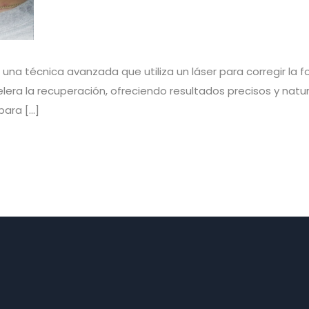
una técnica avanzada que utiliza un láser para corregir la 
celera la recuperación, ofreciendo resultados precisos y na
para […]