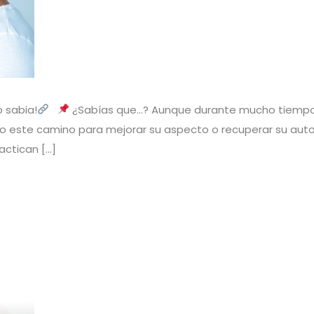
o sabia!
¿Sabías que…? Aunque durante mucho tiempo l
o este camino para mejorar su aspecto o recuperar su auto
actican […]