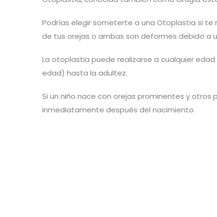
Podrías elegir someterte a una Otoplastia si t
de tus orejas o ambas son deformes debido a u
La otoplastia puede realizarse a cualquier eda
edad) hasta la adultez.
Si un niño nace con orejas prominentes y otros p
inmediatamente después del nacimiento.