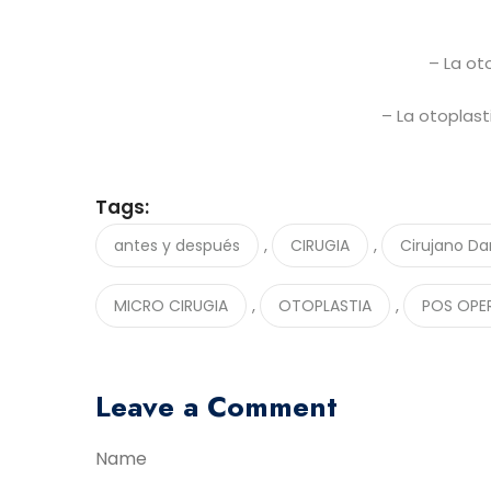
– La oto
– La otoplasti
Tags:
,
,
antes y después
CIRUGIA
Cirujano Da
,
,
MICRO CIRUGIA
OTOPLASTIA
POS OPE
Leave a Comment