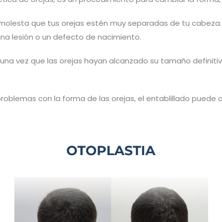
e molesta que tus orejas estén muy separadas de tu cabeza. 
na lesión o un defecto de nacimiento.
d una vez que las orejas hayan alcanzado su tamaño definit
roblemas con la forma de las orejas, el entablillado puede c