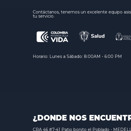
Contáctanos, tenemos un excelente equipo asist
tu servicio.
Horario: Lunes a Sábado: 8:00AM - 6:00 PM
¿DONDE NOS ENCUENT
CRA 46 #7-41 Patio bonito el Poblado - MED