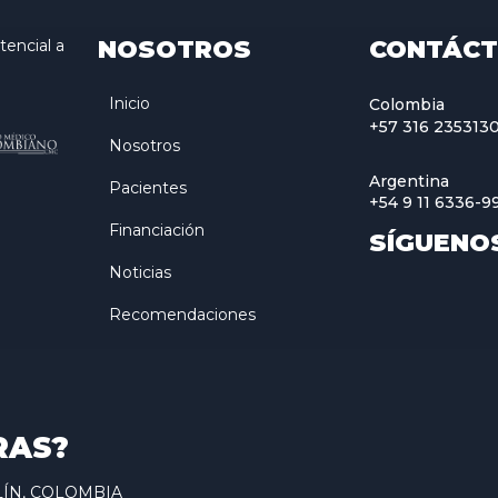
NOSOTROS
CONTÁC
encial a
Inicio
Colombia
+57 316 235313
Nosotros
Argentina
Pacientes
+54 9 11 6336-9
Financiación
SÍGUENO
Noticias
Recomendaciones
RAS?
ELLÍN, COLOMBIA