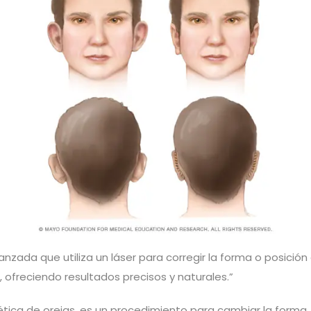
anzada que utiliza un láser para corregir la forma o posició
, ofreciendo resultados precisos y naturales.”
ica de orejas, es un procedimiento para cambiar la forma, l