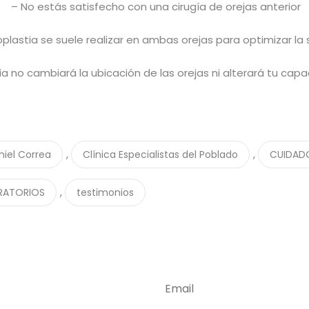
– No estás satisfecho con una cirugía de orejas anterior
plastia se suele realizar en ambas orejas para optimizar la 
a no cambiará la ubicación de las orejas ni alterará tu capa
,
,
niel Correa
Clínica Especialistas del Poblado
CUIDAD
,
RATORIOS
testimonios