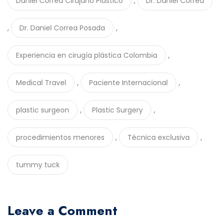
,
Daniel Correa Cirujano Plástico
Dr. Daniel Correa
,
,
Dr. Daniel Correa Posada
,
Experiencia en cirugía plástica Colombia
,
,
Medical Travel
Paciente Internacional
,
,
plastic surgeon
Plastic Surgery
,
,
procedimientos menores
Técnica exclusiva
tummy tuck
Leave a Comment