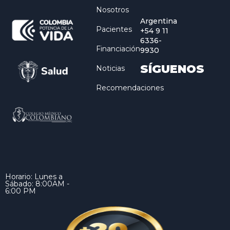
Nosotros
Argentina
Pacientes
+54 9 11
6336-
Financiación
9930
SÍGUENOS
Noticias
Recomendaciones
Horario: Lunes a
Sábado: 8:00AM -
6:00 PM