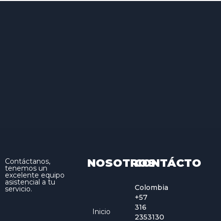
NOSOTROS
CONTÁCTO
Contáctanos,
tenemos un
excelente equipo
asistencial a tu
Colombia
servicio.
+57
316
Inicio
2353130