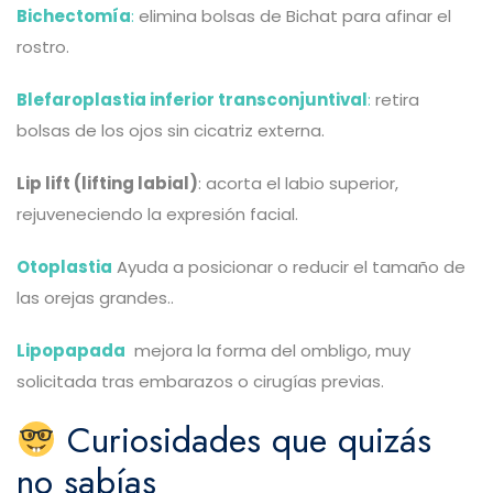
Bichectomía
:
elimina bolsas de Bichat para afinar el
rostro.
Blefaroplastia inferior transconjuntival
:
retira
bolsas de los ojos sin cicatriz externa.
Lip lift (lifting labial)
: acorta el labio superior,
rejuveneciendo la expresión facial.
Otoplastia
Ayuda a posicionar o reducir el tamaño de
las orejas grandes..
Lipopapada
mejora la forma del ombligo, muy
solicitada tras embarazos o cirugías previas.
Curiosidades que quizás
no sabías