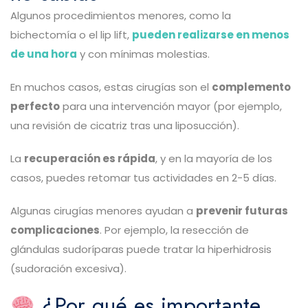
Algunos procedimientos menores, como la
bichectomía o el lip lift,
pueden realizarse en menos
de una hora
y con mínimas molestias.
En muchos casos, estas cirugías son el
complemento
perfecto
para una intervención mayor (por ejemplo,
una revisión de cicatriz tras una liposucción).
La
recuperación es rápida
, y en la mayoría de los
casos, puedes retomar tus actividades en 2-5 días.
Algunas cirugías menores ayudan a
prevenir futuras
complicaciones
. Por ejemplo, la resección de
glándulas sudoríparas puede tratar la hiperhidrosis
(sudoración excesiva).
¿Por qué es importante