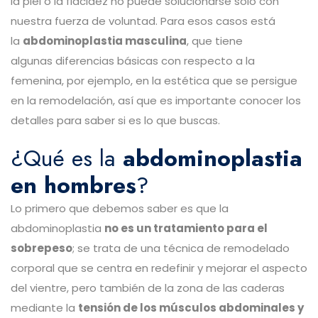
la piel o la flacidez no puede solucionarse solo con
nuestra fuerza de voluntad. Para esos casos está
la
abdominoplastia masculina
, que tiene
algunas diferencias básicas con respecto a la
femenina, por ejemplo, en la estética que se persigue
en la remodelación, así que es importante conocer los
detalles para saber si es lo que buscas.
¿Qué es la
abdominoplastia
en hombres
?
Lo primero que debemos saber es que la
abdominoplastia
no es un tratamiento para el
sobrepeso
; se trata de una técnica de remodelado
corporal que se centra en redefinir y mejorar el aspecto
del vientre, pero también de la zona de las caderas
mediante la
tensión de los músculos abdominales y