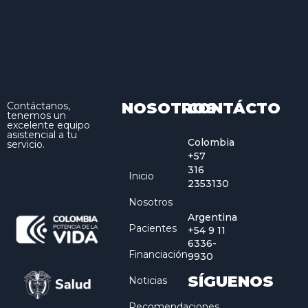
NOSOTROS
CONTÁCTO
Contáctanos,
tenemos un
excelente equipo
asistencial a tu
Colombia
servicio.
+57
316
Inicio
2353130
Nosotros
Argentina
Pacientes
+54 9 11
6336-
Financiación
9930
SÍGUENOS
Noticias
Recomendaciones