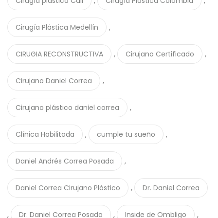
,
,
Cirugía plástica Cali
Cirugía Plástica Colombia
,
Cirugía Plástica Medellín
,
,
CIRUGIA RECONSTRUCTIVA
Cirujano Certificado
,
Cirujano Daniel Correa
,
Cirujano plástico daniel correa
,
,
Clínica Habilitada
cumple tu sueño
,
Daniel Andrés Correa Posada
,
Daniel Correa Cirujano Plástico
Dr. Daniel Correa
,
,
,
Dr. Daniel Correa Posada
Inside de Ombligo