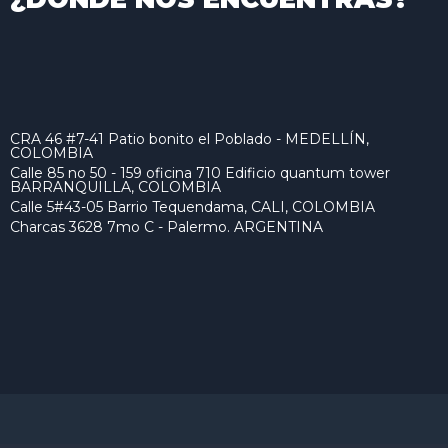
CRA 46 #7-41 Patio bonito el Poblado - MEDELLÍN,
COLOMBIA
Calle 85 no 50 - 159 oficina 710 Edificio quantum tower
BARRANQUILLA, COLOMBIA
Calle 5#43-05 Barrio Tequendama, CALI, COLOMBIA
Charcas 3628 7mo C - Palermo. ARGENTINA