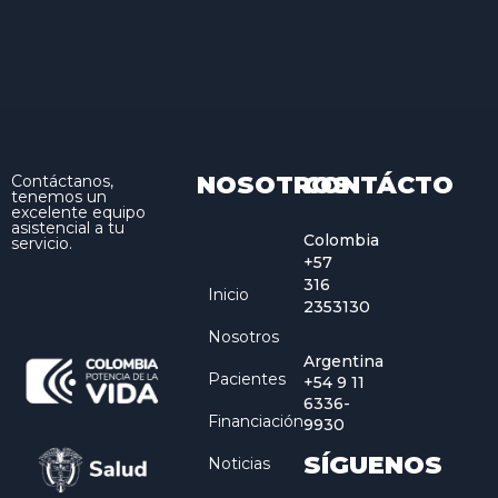
NOSOTROS
CONTÁCTO
Contáctanos,
tenemos un
excelente equipo
asistencial a tu
Colombia
servicio.
+57
316
Inicio
2353130
Nosotros
Argentina
Pacientes
+54 9 11
6336-
Financiación
9930
SÍGUENOS
Noticias