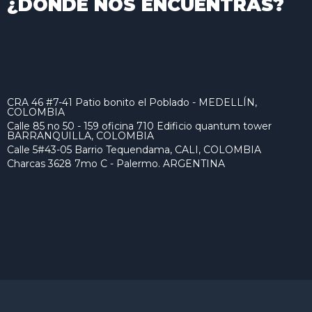
¿DONDE NOS ENCUENTRAS?
CRA 46 #7-41 Patio bonito el Poblado - MEDELLÍN,
COLOMBIA
Calle 85 no 50 - 159 oficina 710 Edificio quantum tower
BARRANQUILLA, COLOMBIA
Calle 5#43-05 Barrio Tequendama, CALI, COLOMBIA
Charcas 3628 7mo C - Palermo. ARGENTINA