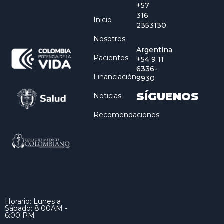
+57
316
Inicio
2353130
Nosotros
Argentina
Pacientes
+54 9 11
6336-
Financiación
9930
SÍGUENOS
Noticias
Recomendaciones
Horario: Lunes a
Sábado: 8:00AM -
6:00 PM