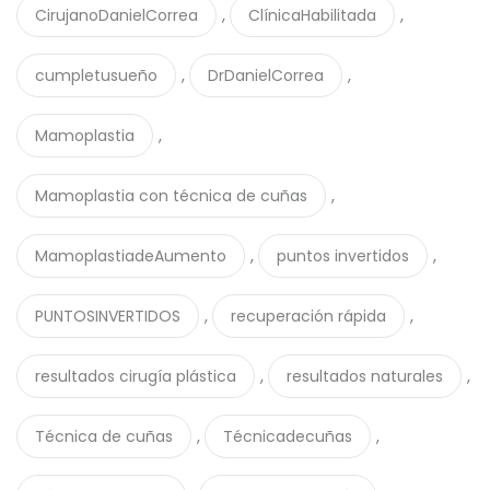
,
,
CirujanoDanielCorrea
ClínicaHabilitada
,
,
cumpletusueño
DrDanielCorrea
,
Mamoplastia
,
Mamoplastia con técnica de cuñas
,
,
MamoplastiadeAumento
puntos invertidos
,
,
PUNTOSINVERTIDOS
recuperación rápida
,
,
resultados cirugía plástica
resultados naturales
,
,
Técnica de cuñas
Técnicadecuñas