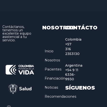
NOSOTROS
CONTÁCTO
Contáctanos,
tenemos un
excelente equipo
asistencial a tu
Colombia
servicio.
+57
316
Inicio
2353130
Nosotros
Argentina
Pacientes
+54 9 11
6336-
Financiación
9930
SÍGUENOS
Noticias
Recomendaciones