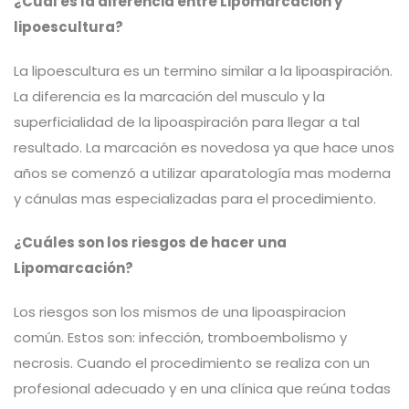
¿Cuál es la diferencia entre Lipomarcación y
lipoescultura?
La lipoescultura es un termino similar a la lipoaspiración.
La diferencia es la marcación del musculo y la
superficialidad de la lipoaspiración para llegar a tal
resultado. La marcación es novedosa ya que hace unos
años se comenzó a utilizar aparatología mas moderna
y cánulas mas especializadas para el procedimiento.
¿Cuáles son los riesgos de hacer una
Lipomarcación?
Los riesgos son los mismos de una lipoaspiracion
común. Estos son: infección, tromboembolismo y
necrosis. Cuando el procedimiento se realiza con un
profesional adecuado y en una clínica que reúna todas