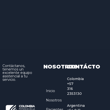
NOSOTROS
CONTÁCTO
Contáctanos,
tenemos un
excelente equipo
asistencial a tu
Colombia
servicio.
+57
316
Inicio
2353130
Nosotros
Argentina
Pacientes