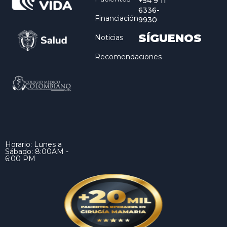
+54 9 11
6336-
Financiación
9930
SÍGUENOS
Noticias
Recomendaciones
Horario: Lunes a
Sábado: 8:00AM -
6:00 PM