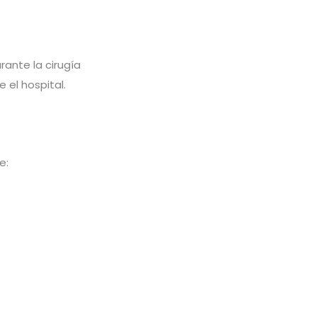
ante la cirugía
 el hospital.
e: