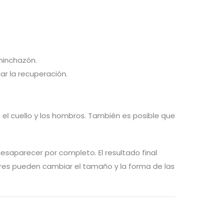
hinchazón.
ar la recuperación.
, el cuello y los hombros. También es posible que
desaparecer por completo. El resultado final
ores pueden cambiar el tamaño y la forma de las