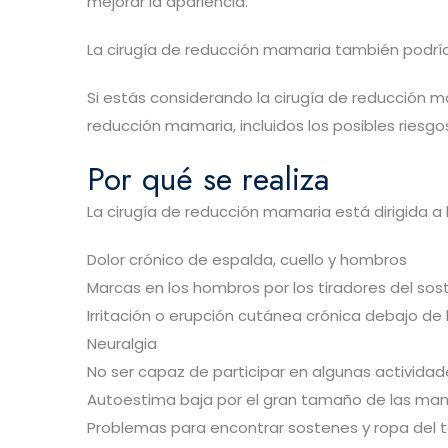
mejorar la apariencia.
La cirugía de reducción mamaria también podría 
Si estás considerando la cirugía de reducción ma
reducción mamaria, incluidos los posibles riesg
Por qué se realiza
La cirugía de reducción mamaria está dirigida 
Dolor crónico de espalda, cuello y hombros
Marcas en los hombros por los tiradores del sos
Irritación o erupción cutánea crónica debajo d
Neuralgia
No ser capaz de participar en algunas actividad
Autoestima baja por el gran tamaño de las m
Problemas para encontrar sostenes y ropa de