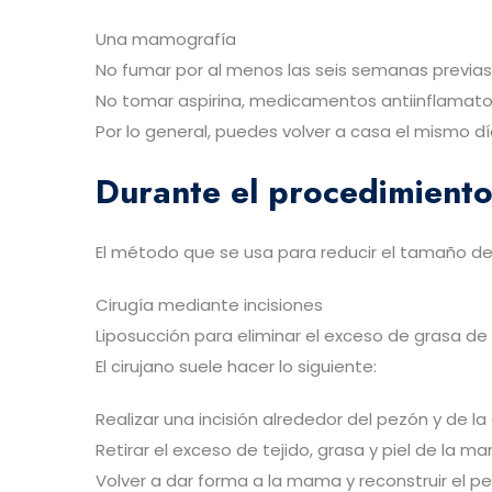
Una mamografía
No fumar por al menos las seis semanas previas y
No tomar aspirina, medicamentos antiinflamatori
Por lo general, puedes volver a casa el mismo día
Durante el procedimient
El método que se usa para reducir el tamaño de 
Cirugía mediante incisiones
Liposucción para eliminar el exceso de grasa d
El cirujano suele hacer lo siguiente:
Realizar una incisión alrededor del pezón y de l
Retirar el exceso de tejido, grasa y piel de la
Volver a dar forma a la mama y reconstruir el pe