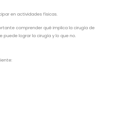
par en actividades físicas.
portante comprender qué implica la cirugía de
puede lograr la cirugía y lo que no.
iente: