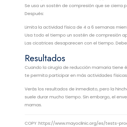
Se usa un sostén de compresión que se cierra p
Después:
Limita la actividad física de 4 a 6 semanas mien
Usa todo el tiempo un sostén de compresión apr
Las cicatrices desaparecen con el tiempo. Deberá
Resultados
Cuando la cirugía de reducción mamaria tiene éxi
te permita participar en más actividades físic
Verás los resultados de inmediato, pero la hinch
suele durar mucho tiempo. Sin embargo, el enve
mamas.
COPY :https://www.mayoclinic.org/es/tests-p