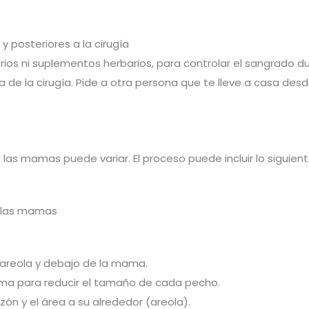
 posteriores a la cirugía
os ni suplementos herbarios, para controlar el sangrado dur
 de la cirugía. Pide a otra persona que te lleve a casa desde
o
las mamas puede variar. El proceso puede incluir lo siguient
e las mamas
a areola y debajo de la mama.
 mama para reducir el tamaño de cada pecho.
zón y el área a su alrededor (areola).