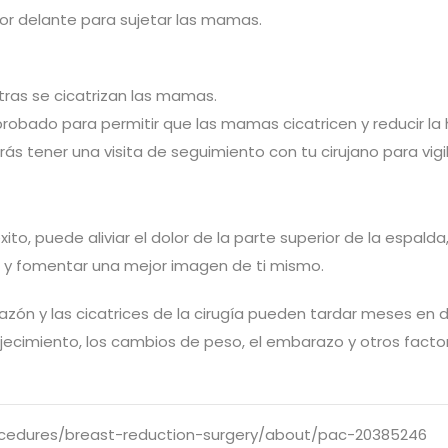
or delante para sujetar las mamas.
tras se cicatrizan las mamas.
obado para permitir que las mamas cicatricen y reducir la 
s tener una visita de seguimiento con tu cirujano para vigil
to, puede aliviar el dolor de la parte superior de la espalda
as y fomentar una mejor imagen de ti mismo.
azón y las cicatrices de la cirugía pueden tardar meses en 
jecimiento, los cambios de peso, el embarazo y otros fact
rocedures/breast-reduction-surgery/about/pac-20385246