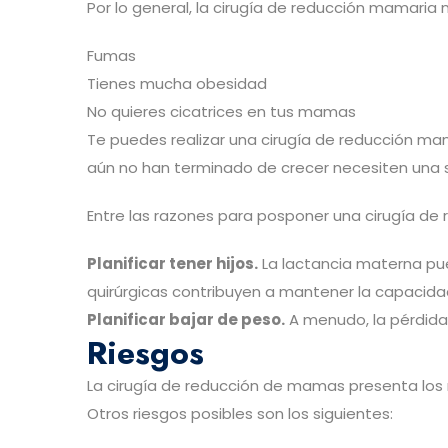
Por lo general, la cirugía de reducción mamaria
Fumas
Tienes mucha obesidad
No quieres cicatrices en tus mamas
Te puedes realizar una cirugía de reducción ma
aún no han terminado de crecer necesiten una 
Entre las razones para posponer una cirugía de 
Planificar tener hijos.
La lactancia materna pue
quirúrgicas contribuyen a mantener la capaci
Planificar bajar de peso.
A menudo, la pérdid
Riesgos
La cirugía de reducción de mamas presenta los m
Otros riesgos posibles son los siguientes: