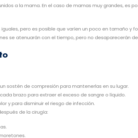
 unidos a la mama. En el caso de mamas muy grandes, es posi
 iguales, pero es posible que varíen un poco en tamaño y f
siones se atenuarán con el tiempo, pero no desaparecerán de
to
un sostén de compresión para mantenerlas en su lugar.
cada brazo para extraer el exceso de sangre o líquido.
r y para disminuir el riesgo de infección.
espués de la cirugía:
as.
 moretones.