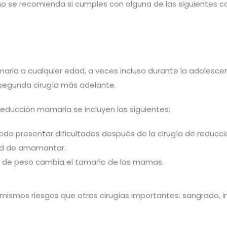
 no se recomienda si cumples con alguna de las siguientes ca
maria a cualquier edad, a veces incluso durante la adoles
segunda cirugía más adelante.
reducción mamaria se incluyen las siguientes:
de presentar dificultades después de la cirugía de reducci
dad de amamantar.
a de peso cambia el tamaño de las mamas.
ismos riesgos que otras cirugías importantes: sangrado, in