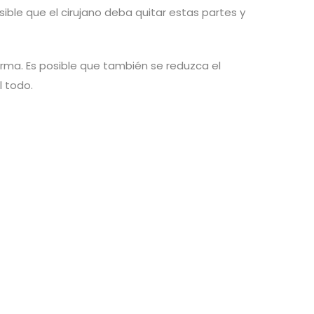
ble que el cirujano deba quitar estas partes y
orma. Es posible que también se reduzca el
l todo.