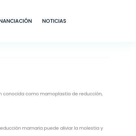
INANCIACIÓN
NOTICIAS
én conocida como mamoplastia de reducción,
reducción mamaria puede aliviar la molestia y