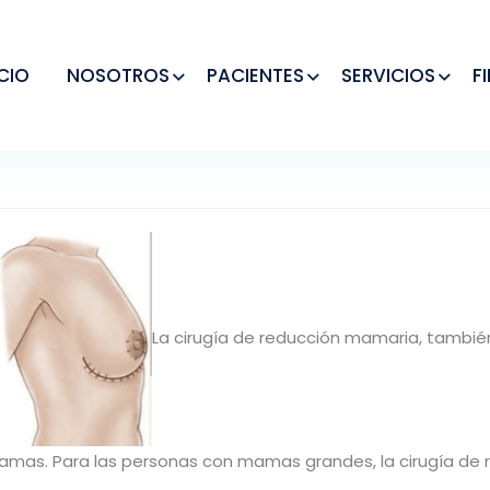
ICIO
NOSOTROS
PACIENTES
SERVICIOS
F
La cirugía de reducción mamaria, tambi
s mamas. Para las personas con mamas grandes, la cirugía de 