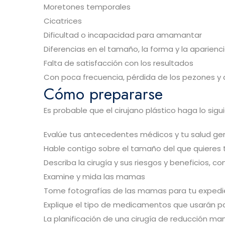
Moretones temporales
Cicatrices
Dificultad o incapacidad para amamantar
Diferencias en el tamaño, la forma y la aparien
Falta de satisfacción con los resultados
Con poca frecuencia, pérdida de los pezones y de
Cómo prepararse
Es probable que el cirujano plástico haga lo sigu
Evalúe tus antecedentes médicos y tu salud ge
Hable contigo sobre el tamaño del que quieres
Describa la cirugía y sus riesgos y beneficios, co
Examine y mida las mamas
Tome fotografías de las mamas para tu exped
Explique el tipo de medicamentos que usarán pa
La planificación de una cirugía de reducción mam