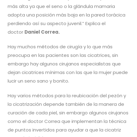
más alta ya que el seno o la glándula mamaria
adopta una posición más baja en la pared torácica
perdiendo así su aspecto juvenil.” Explica el
doctor
Daniel Correa.
Hay muchos métodos de cirugía y lo que más
preocupa en las pacientes son las cicatrices, sin
embargo hay algunos cirujanos especialistas que
dejan cicatrices mínimas con las que la mujer puede
lucir un seno sano y bonito.
Hay varios métodos para la reubicación del pezón y
la cicatrización depende también de la manera de
curación de cada piel, sin embargo algunos cirujanos
como el doctor Correa que implementan la técnica
de puntos invertidos para ayudar a que la cicatriz