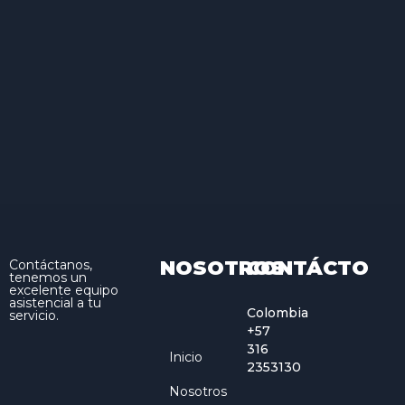
NOSOTROS
CONTÁCTO
Contáctanos,
tenemos un
excelente equipo
asistencial a tu
Colombia
servicio.
+57
316
Inicio
2353130
Nosotros