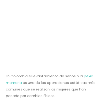
más comunes en
Colombia
En Colombia el levantamiento de senos o la
pexia
mamaria
es una de las operaciones estéticas más
comunes que se realizan las mujeres que han
pasado por cambios físicos.