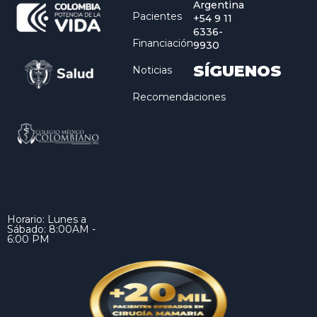
Argentina
Pacientes
+54 9 11
6336-
Financiación
9930
SÍGUENOS
Noticias
Recomendaciones
Horario: Lunes a
Sábado: 8:00AM -
6:00 PM