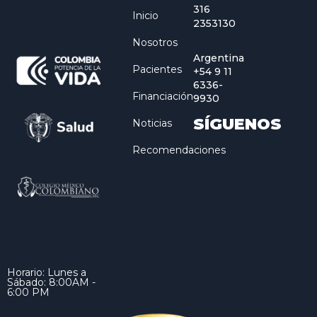
316
Inicio
2353130
Nosotros
Argentina
Pacientes
+54 9 11
6336-
Financiación
9930
SÍGUENOS
Noticias
Recomendaciones
Horario: Lunes a
Sábado: 8:00AM -
6:00 PM