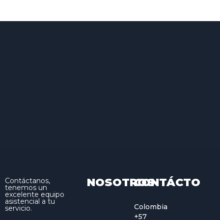
NOSOTROS
CONTÁCTO
Contáctanos,
tenemos un
excelente equipo
asistencial a tu
Colombia
servicio.
+57