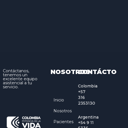
NOSOTROS
CONTÁCTO
Contáctanos,
tenemos un
excelente equipo
asistencial a tu
Colombia
servicio.
+57
316
Inicio
2353130
Nosotros
Argentina
Pacientes
+54 9 11