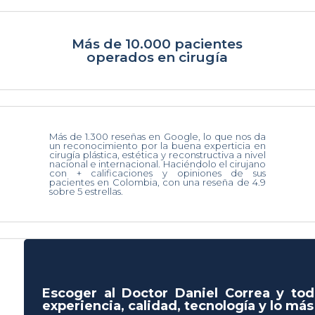
Más de 10.000 pacientes
operados en cirugía
Más de 1.300 reseñas en Google, lo que nos da
un reconocimiento por la buena experticia en
cirugía plástica, estética y reconstructiva a nivel
nacional e internacional. Haciéndolo el cirujano
con + calificaciones y opiniones de sus
pacientes en Colombia, con una reseña de 4.9
sobre 5 estrellas.
Escoger al Doctor Daniel Correa y tod
experiencia, calidad, tecnología y lo má