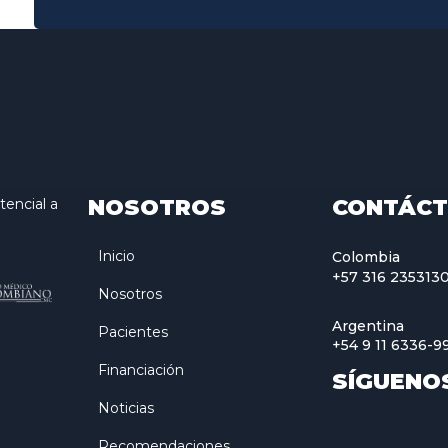
NOSOTROS
CONTÁC
encial a
Inicio
Colombia
+57 316 235313
Nosotros
Argentina
Pacientes
+54 9 11 6336-9
Financiación
SÍGUENO
Noticias
Recomendaciones