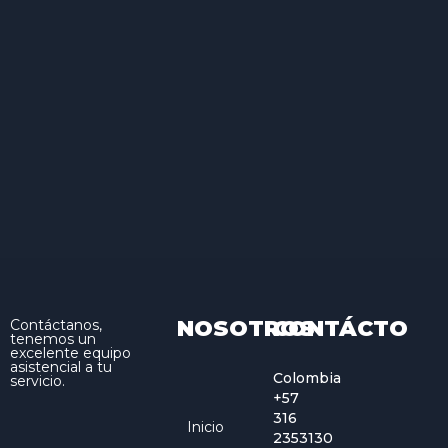
NOSOTROS
CONTÁCTO
Contáctanos,
tenemos un
excelente equipo
asistencial a tu
Colombia
servicio.
+57
316
Inicio
2353130