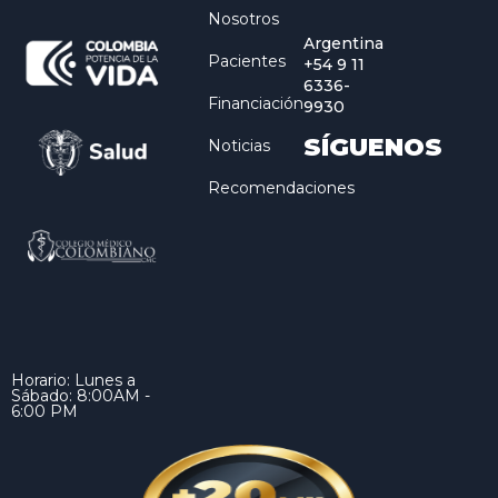
Nosotros
Argentina
Pacientes
+54 9 11
6336-
Financiación
9930
SÍGUENOS
Noticias
Recomendaciones
Horario: Lunes a
Sábado: 8:00AM -
6:00 PM