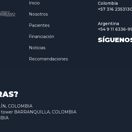
Inicio
Colombia
+57 316 235313
Nosotros
Argentina
Pacientes
+54 9 11 6336-9
Financiación
SÍGUENO
Noticias
Recomendaciones
RAS?
ELLÍN, COLOMBIA
antum tower BARRANQUILLA, COLOMBIA
MBIA