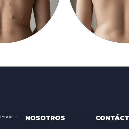
NOSOTROS
CONTÁC
encial a