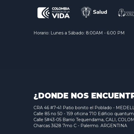
Horario: Lunes a Sábado: 8:00AM - 6:00 PM
¿DONDE NOS ENCUENT
CRA 46 #7-41 Patio bonito el Poblado - MED
Calle 85 no 50 - 159 oficina 710 Edificio qu
Calle 5#43-05 Barrio Tequendama, CALI, COLO
Charcas 3628 7mo C - Palermo. ARGENTINA