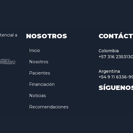
NOSOTROS
CONTÁC
encial a
Inicio
Colombia
+57 316 235313
Nosotros
Argentina
Pacientes
+54 9 11 6336-9
Financiación
SÍGUENO
Noticias
Recomendaciones