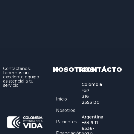
NOSOTROS
CONTÁCTO
Contáctanos,
tenemos un
excelente equipo
asistencial a tu
Colombia
servicio.
+57
316
Inicio
2353130
Nosotros
Argentina
Pacientes
+54 9 11
6336-
Financiación