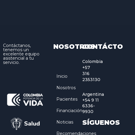
NOSOTROS
CONTÁCTO
Contáctanos,
tenemos un
excelente equipo
asistencial a tu
Colombia
servicio.
+57
316
Inicio
2353130
Nosotros
Argentina
Pacientes
+54 9 11
6336-
Financiación
9930
SÍGUENOS
Noticias
Recomendaciones