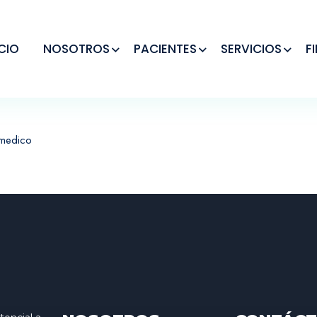
ICIO
NOSOTROS
PACIENTES
SERVICIOS
F
 medico