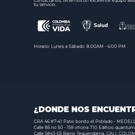
Contáctanos, tenemos un excelente equipo asist
tu servicio.
Horario: Lunes a Sábado: 8:00AM - 6:00 PM
¿DONDE NOS ENCUENT
CRA 46 #7-41 Patio bonito el Poblado - MED
Calle 85 no 50 - 159 oficina 710 Edificio qu
Calle 5#43-05 Barrio Tequendama, CALI, COLO