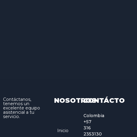
NOSOTROS
CONTÁCTO
Contáctanos,
tenemos un
excelente equipo
asistencial a tu
Colombia
servicio.
+57
316
Inicio
2353130