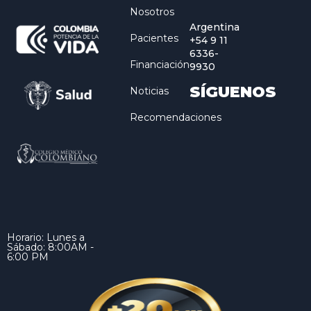
Nosotros
Argentina
Pacientes
+54 9 11
6336-
Financiación
9930
SÍGUENOS
Noticias
Recomendaciones
Horario: Lunes a
Sábado: 8:00AM -
6:00 PM