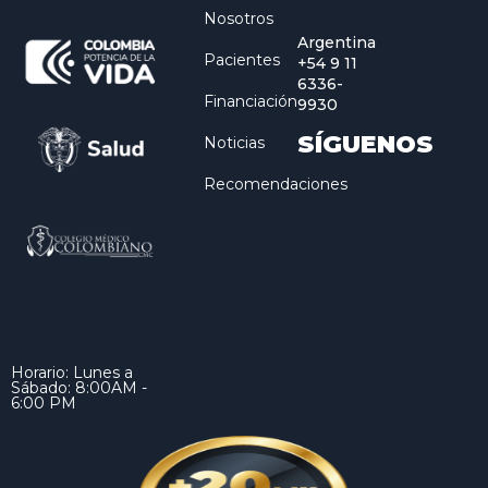
Nosotros
Argentina
Pacientes
+54 9 11
6336-
Financiación
9930
SÍGUENOS
Noticias
Recomendaciones
Horario: Lunes a
Sábado: 8:00AM -
6:00 PM