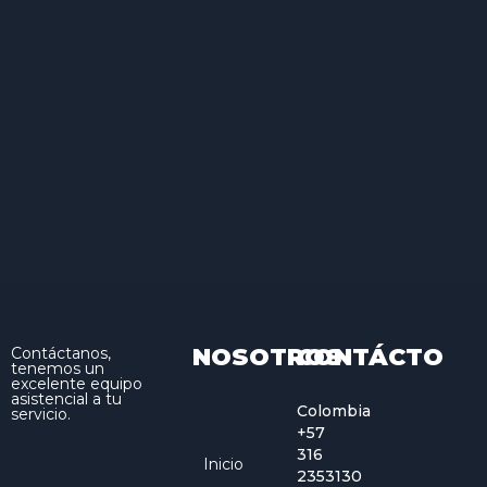
NOSOTROS
CONTÁCTO
Contáctanos,
tenemos un
excelente equipo
asistencial a tu
Colombia
servicio.
+57
316
Inicio
2353130