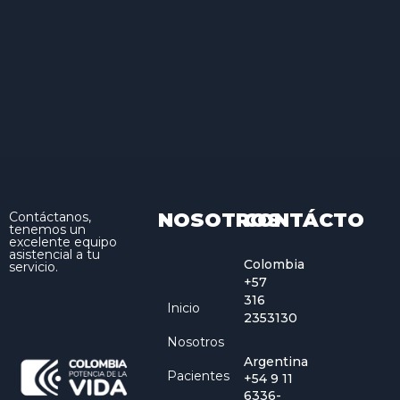
NOSOTROS
CONTÁCTO
Contáctanos,
tenemos un
excelente equipo
asistencial a tu
Colombia
servicio.
+57
316
Inicio
2353130
Nosotros
Argentina
Pacientes
+54 9 11
6336-