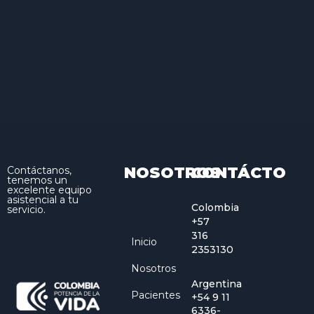
NOSOTROS
CONTÁCTO
Contáctanos,
tenemos un
excelente equipo
asistencial a tu
Colombia
servicio.
+57
316
Inicio
2353130
Nosotros
Argentina
Pacientes
+54 9 11
6336-