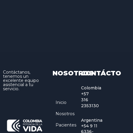
NOSOTROS
CONTÁCTO
Contáctanos,
tenemos un
excelente equipo
asistencial a tu
Colombia
servicio.
+57
316
Inicio
2353130
Nosotros
Argentina
Pacientes
+54 9 11
6336-