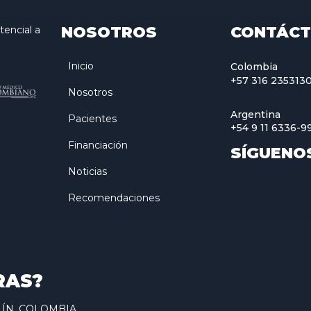
NOSOTROS
CONTÁC
encial a
Inicio
Colombia
+57 316 235313
Nosotros
Argentina
Pacientes
+54 9 11 6336-9
Financiación
SÍGUENO
Noticias
Recomendaciones
RAS?
ELLÍN, COLOMBIA