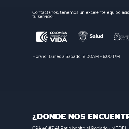
Contáctanos, tenemos un excelente equipo asist
tu servicio.
Horario: Lunes a Sábado: 8:00AM - 6:00 PM
¿DONDE NOS ENCUENT
CRA 46 #7-41 Patio bonito el Poblado - MED