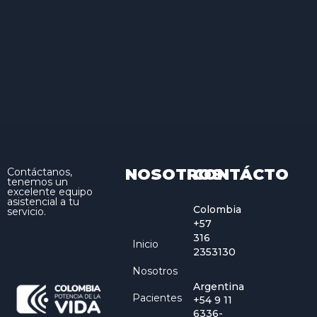
NOSOTROS
CONTÁCTO
Contáctanos,
tenemos un
excelente equipo
asistencial a tu
Colombia
servicio.
+57
316
Inicio
2353130
Nosotros
Argentina
Pacientes
+54 9 11
6336-