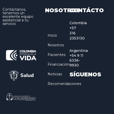
NOSOTROS
CONTÁCTO
Contáctanos,
tenemos un
excelente equipo
asistencial a tu
Colombia
servicio.
+57
316
Inicio
2353130
Nosotros
Argentina
Pacientes
+54 9 11
6336-
Financiación
9930
SÍGUENOS
Noticias
Recomendaciones