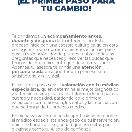
¡EL PRIMER PASO PARA
TU CAMBIO!
Te brindamos un
acompañamiento antes,
durante y después
de tu intervención. Este
proceso inicia con una asesora quirúrgica quién está
contigo en todo momento, este es el primer paso
para tu valoración, donde puedes realizar todas las
preguntas que necesites y resolver las dudas que
tengas del procedimiento que deseas realizarte.
Además, tu asesora te brinda una
atención
personalizada
para que todo tu proceso sea
satisfactorio y muy ágil.
El siguiente paso será la
valoración con tu médico
especialista,
quien determina el mejor diagnóstico
y la técnica quirúrgica o la plataforma idónea para tu
cuerpo y necesidad, partiendo de la primera
valoración con tu asesora, los datos y la información
que se tenga de tu proceso médico.
En dicha valoración tienes la oportunidad de conocer
al médico especialista encargado de tu intervención,
quién te brindará la seguridad que necesitas para
elegirnos como tu Aliado de confianza.