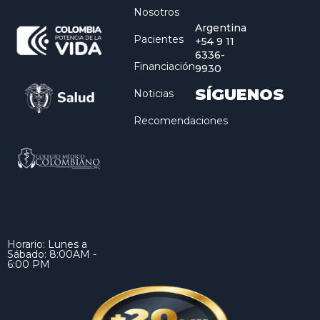
Nosotros
Argentina
Pacientes
+54 9 11
6336-
Financiación
9930
SÍGUENOS
Noticias
Recomendaciones
Horario: Lunes a
Sábado: 8:00AM -
6:00 PM