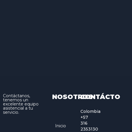
NOSOTROS
CONTÁCTO
Contáctanos,
tenemos un
excelente equipo
asistencial a tu
Colombia
servicio.
+57
316
Inicio
2353130