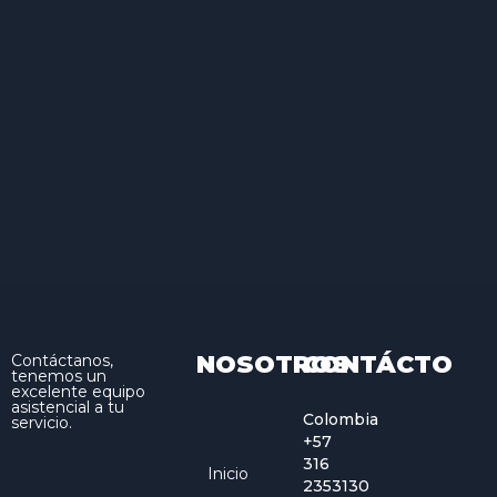
NOSOTROS
CONTÁCTO
Contáctanos,
tenemos un
excelente equipo
asistencial a tu
Colombia
servicio.
+57
316
Inicio
2353130