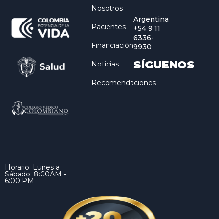
Nosotros
Argentina
Pacientes
+54 9 11
6336-
Financiación
9930
SÍGUENOS
Noticias
Recomendaciones
Horario: Lunes a
Sábado: 8:00AM -
6:00 PM