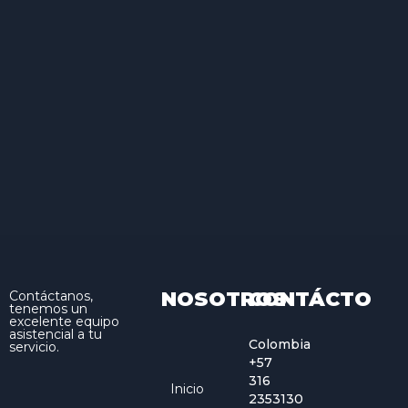
NOSOTROS
CONTÁCTO
Contáctanos,
tenemos un
excelente equipo
asistencial a tu
Colombia
servicio.
+57
316
Inicio
2353130