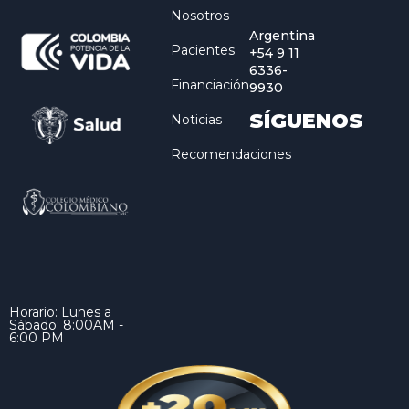
Nosotros
Argentina
Pacientes
+54 9 11
6336-
Financiación
9930
SÍGUENOS
Noticias
Recomendaciones
Horario: Lunes a
Sábado: 8:00AM -
6:00 PM