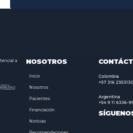
NOSOTROS
CONTÁC
encial a
Inicio
Colombia
+57 316 235313
Nosotros
Argentina
Pacientes
+54 9 11 6336-9
Financiación
SÍGUENO
Noticias
Recomendaciones