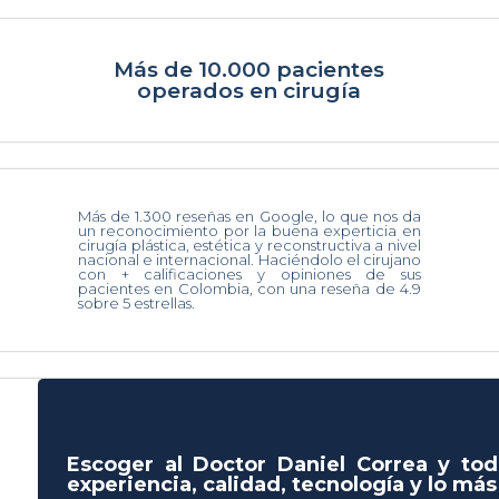
Más de 10.000 pacientes
operados en cirugía
Más de 1.300 reseñas en Google, lo que nos da
un reconocimiento por la buena experticia en
cirugía plástica, estética y reconstructiva a nivel
nacional e internacional. Haciéndolo el cirujano
con + calificaciones y opiniones de sus
pacientes en Colombia, con una reseña de 4.9
sobre 5 estrellas.
Escoger al Doctor Daniel Correa y tod
experiencia, calidad, tecnología y lo má