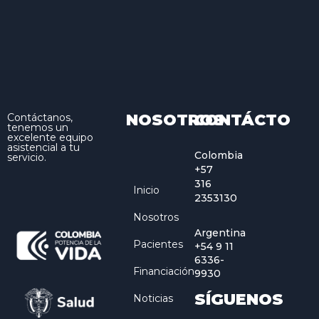
NOSOTROS
CONTÁCTO
Contáctanos,
tenemos un
excelente equipo
asistencial a tu
Colombia
servicio.
+57
316
Inicio
2353130
Nosotros
Argentina
Pacientes
+54 9 11
6336-
Financiación
9930
SÍGUENOS
Noticias