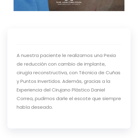
A nuestra paciente le realizamos una Pexia
de reducción con cambio de implante,
cirugía reconstructiva, con Técnica de Cuñas
y Puntos Invertidos. Además, gracias a la
Experiencia del Cirujano Plástico Daniel
Correa, pudimos darle el escote que siempre
había deseado.