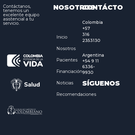
NOSOTROS
CONTÁCTO
Contáctanos,
tenemos un
excelente equipo
asistencial a tu
Colombia
servicio.
+57
316
Inicio
2353130
Nosotros
Argentina
Pacientes
+54 9 11
6336-
Financiación
9930
SÍGUENOS
Noticias
Recomendaciones