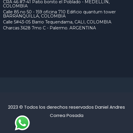
CRA 46 #7-41 Patio bonito el Poblado - MEDELLÍN,
COLOMBIA
Calle 85 no 50 - 159 oficina 710 Edificio quantum tower
BARRANQUILLA, COLOMBIA
Calle 5#43-05 Barrio Tequendama, CALI, COLOMBIA
Charcas 3628 7mo C - Palermo. ARGENTINA
2023 © Todos los derechos reservados Daniel Andres
Correa Posada