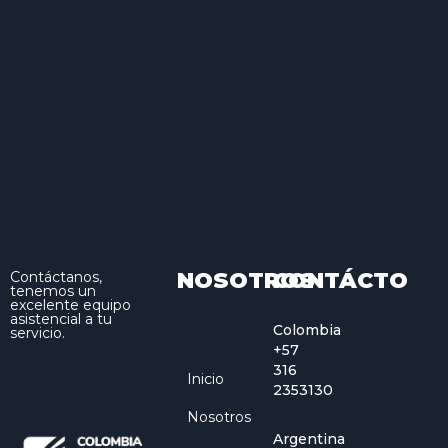
NOSOTROS
CONTÁCTO
Contáctanos,
tenemos un
excelente equipo
asistencial a tu
Colombia
servicio.
+57
316
Inicio
2353130
Nosotros
Argentina