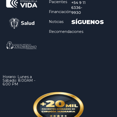
Pacientes
+54 9 11
6336-
Financiación
9930
SÍGUENOS
Noticias
Recomendaciones
Horario: Lunes a
Sábado: 8:00AM -
6:00 PM